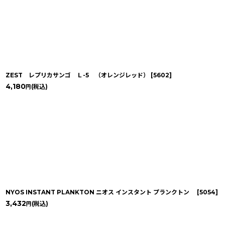
ZEST レプリカサンゴ Ｌ-5 （オレンジレッド）
[
5602
]
4,180
(税込)
円
NYOS INSTANT PLANKTON ニオス インスタント プランクトン
[
5054
]
3,432
(税込)
円