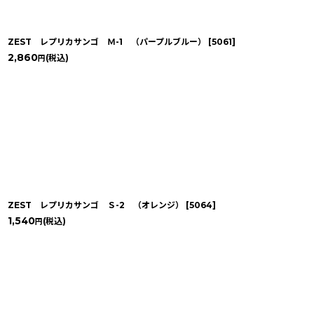
並び順
:
ZEST レプリカサンゴ Ｍ-1 （パープルブルー）
[
5061
]
2,860
(税込)
円
ZEST レプリカサンゴ Ｓ-2 （オレンジ）
[
5064
]
1,540
(税込)
円