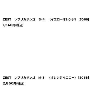
ZEST レプリカサンゴ Ｓ-4 （イエローオレンジ）
[
5066
]
1,540
(税込)
円
ZEST レプリカサンゴ Ｍ-3 （オレンジイエロー）
[
5068
]
2,860
(税込)
円