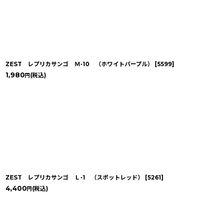
ZEST レプリカサンゴ Ｍ-10 （ホワイトパープル）
[
5599
]
1,980
(税込)
円
ZEST レプリカサンゴ Ｌ-1 （スポットレッド）
[
5261
]
4,400
(税込)
円