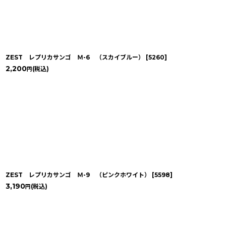
ZEST レプリカサンゴ Ｍ-6 （スカイブルー）
[
5260
]
2,200
(税込)
円
ZEST レプリカサンゴ Ｍ-9 （ピンクホワイト）
[
5598
]
3,190
(税込)
円