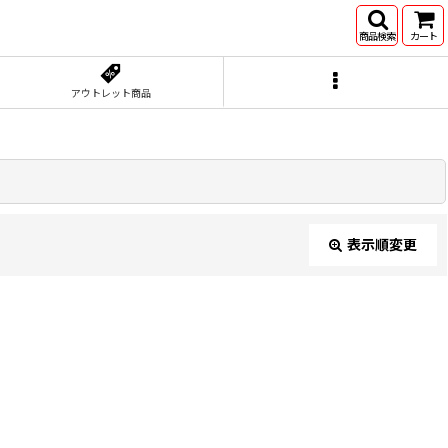
商品検索
カート
アウトレット商品
表示順変更
閉じる