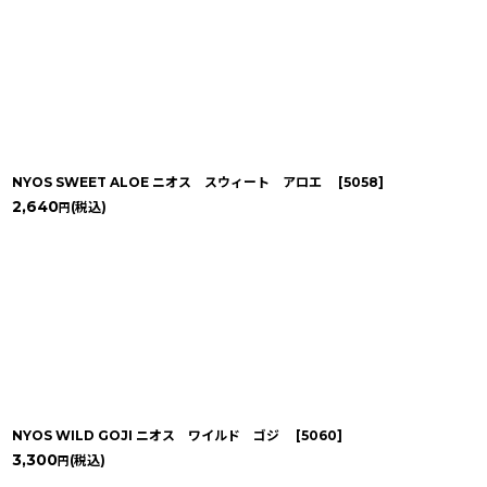
NYOS SWEET ALOE ニオス スウィート アロエ
[
5058
]
2,640
(税込)
円
NYOS WILD GOJI ニオス ワイルド ゴジ
[
5060
]
3,300
(税込)
円