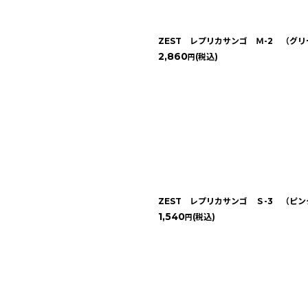
ZEST レプリカサンゴ Ｍ-2 （グ
絞り込む
2,860
(税込)
円
ZEST レプリカサンゴ Ｓ-3 （ピン
1,540
(税込)
円