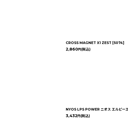
CROSS MAGNET X1 ZEST
[
5074
]
2,860
(税込)
円
NYOS LPS POWER ニオス エルピ
3,432
(税込)
円