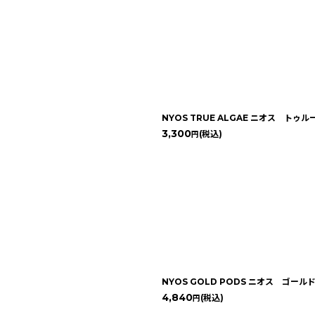
NYOS TRUE ALGAE ニオス ト
3,300
(税込)
円
NYOS GOLD PODS ニオス ゴー
4,840
(税込)
円