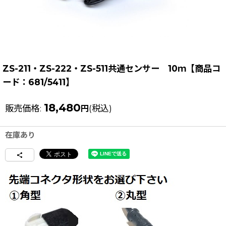
ZS-211・ZS-222・ZS-511共通センサー 10ｍ【商品コ
ード：681/5411】
18,480
販売価格
:
(税込)
円
在庫あり