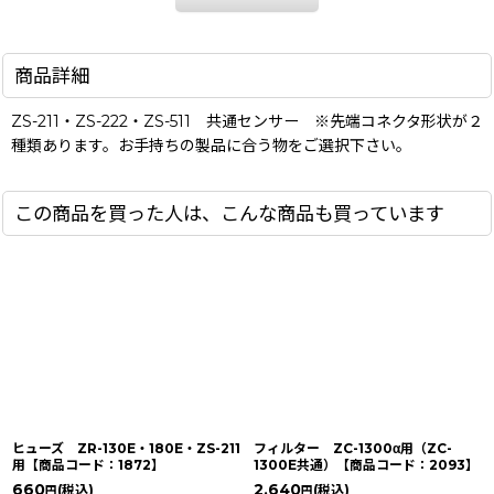
商品詳細
ZS-211・ZS-222・ZS-511 共通センサー ※先端コネクタ形状が２
種類あります。お手持ちの製品に合う物をご選択下さい。
この商品を買った人は、こんな商品も買っています
ヒューズ ZR-130E・180E・ZS-211
フィルター ZC-1300α用（ZC-
用【商品コード：1872】
1300E共通）【商品コード：2093】
660
2,640
(税込)
(税込)
円
円