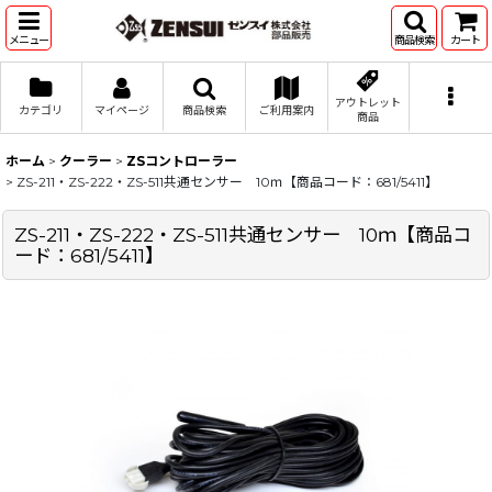
メニュー
商品検索
カート
アウトレット
カテゴリ
マイページ
商品検索
ご利用案内
商品
ホーム
>
クーラー
>
ZSコントローラー
>
ZS-211・ZS-222・ZS-511共通センサー 10ｍ【商品コード：681/5411】
ZS-211・ZS-222・ZS-511共通センサー 10ｍ【商品コ
ード：681/5411】