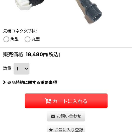
先端コネクタ形状
:
角型
丸型
販売価格
:
18,480
(税込)
円
数量
:
返品特約に関する重要事項
カートに入れる
お問い合わせ
お気に入り登録