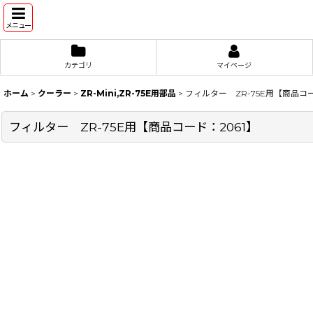
メニュー
カテゴリ
マイページ
ホーム
>
クーラー
>
ZR-Mini,ZR-75E用部品
>
フィルター ZR-75E用【商品コー
フィルター ZR-75E用【商品コード：2061】