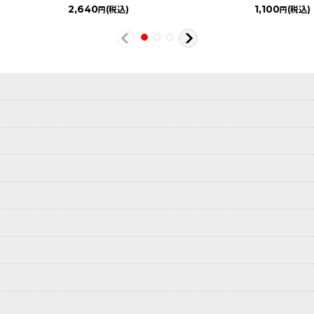
2,640
1,100
(税込)
(税込)
円
円