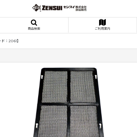
商品検索
ご利用案内
ド：2061】