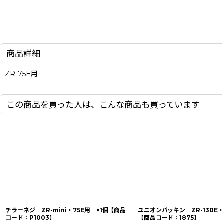
商品詳細
ZR-75E用
この商品を買った人は、こんな商品も買っています
チラーネジ ZR-ｍini・75E用 ×1個【商品
ユニオンパッキン ZR-130E・
コード：P1003】
【商品コード：1875】