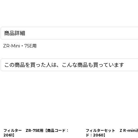
商品詳細
ZR-Mini・75E用
この商品を買った人は、こんな商品も買っています
フィルター ZR-75E用【商品コード：
フィルターセット ＺＲ-ｍin
2061】
ド：2060】