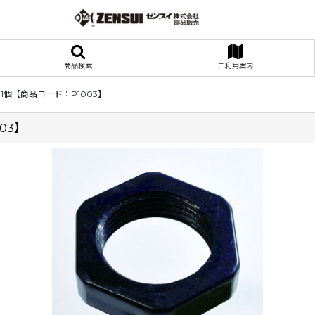
商品検索
ご利用案内
×1個【商品コード：P1003】
03】