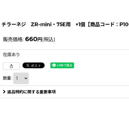
チラーネジ ZR-ｍini・75E用 ×1個【商品コード：P10
660
販売価格
:
(税込)
円
在庫あり
数量
:
返品特約に関する重要事項