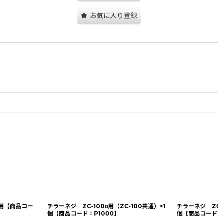
お気に入り登録
i用【商品コー
チラーネジ ZC-100α用（ZC-100共通）×1
チラーネジ ZC
個【商品コード：P1000】
個【商品コード：